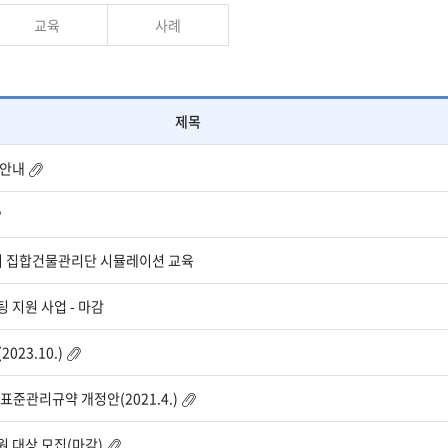
교육
사례
제목
 안내
미 집합건물관리단 시뮬레이션 교육
 지원 사업 - 마감
23.10.)
표준관리규약 개정안(2021.4.)
원 대상 모집(마감)