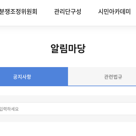
분쟁조정위원회
관리단구성
시민아카데미
알림마당
공지사항
관련법규